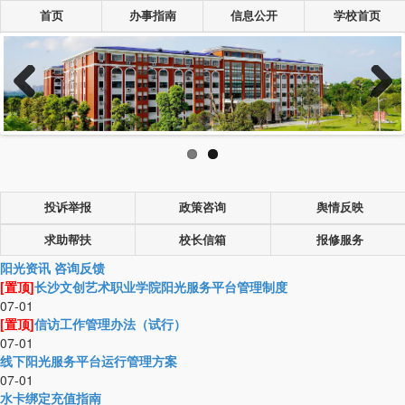
首页
办事指南
信息公开
学校首页
Previous
Next
投诉举报
政策咨询
舆情反映
求助帮扶
校长信箱
报修服务
阳光资讯
咨询反馈
[置顶]
长沙文创艺术职业学院阳光服务平台管理制度
07-01
[置顶]
信访工作管理办法（试行）
07-01
线下阳光服务平台运行管理方案
07-01
水卡绑定充值指南